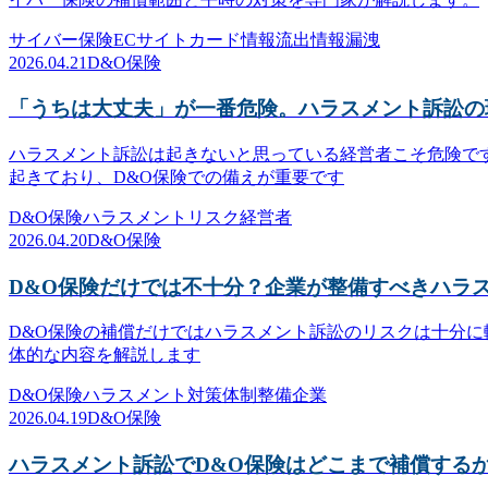
サイバー保険
ECサイト
カード情報流出
情報漏洩
2026.04.21
D&O保険
「うちは大丈夫」が一番危険。ハラスメント訴訟の
ハラスメント訴訟は起きないと思っている経営者こそ危険で
起きており、D&O保険での備えが重要です
D&O保険
ハラスメント
リスク
経営者
2026.04.20
D&O保険
D&O保険だけでは不十分？企業が整備すべきハラ
D&O保険の補償だけではハラスメント訴訟のリスクは十分
体的な内容を解説します
D&O保険
ハラスメント対策
体制整備
企業
2026.04.19
D&O保険
ハラスメント訴訟でD&O保険はどこまで補償する