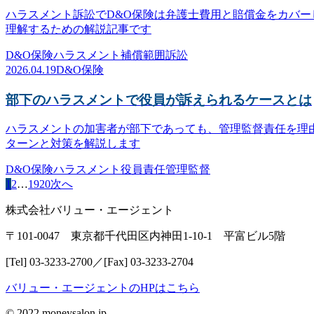
ハラスメント訴訟でD&O保険は弁護士費用と賠償金をカバー
理解するための解説記事です
D&O保険
ハラスメント
補償範囲
訴訟
2026.04.19
D&O保険
部下のハラスメントで役員が訴えられるケースとは
ハラスメントの加害者が部下であっても、管理監督責任を理
ターンと対策を解説します
D&O保険
ハラスメント
役員責任
管理監督
1
2
…
19
20
次へ
株式会社バリュー・エージェント
〒101-0047 東京都千代田区内神田1-10-1 平富ビル5階
[Tel] 03-3233-2700／[Fax] 03-3233-2704
バリュー・エージェントのHPはこちら
© 2022 moneysalon.jp