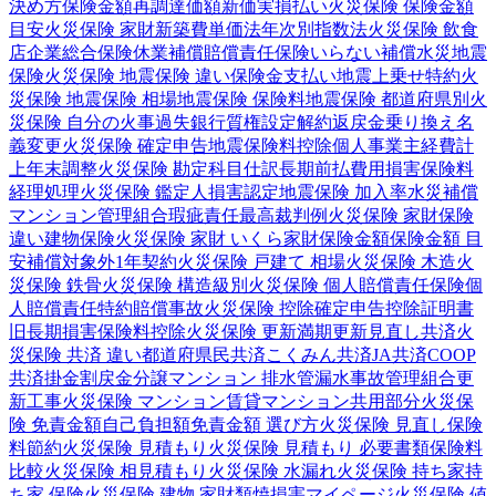
決め方
保険金額
再調達価額
新価実損払い
火災保険 保険金額
目安
火災保険 家財
新築費単価法
年次別指数法
火災保険 飲食
店
企業総合保険
休業補償
賠償責任保険
いらない補償
水災
地震
保険
火災保険 地震保険 違い
保険金支払い
地震上乗せ特約
火
災保険 地震保険 相場
地震保険 保険料
地震保険 都道府県別
火
災保険 自分の火事
過失
銀行
質権設定
解約返戻金
乗り換え
名
義変更
火災保険 確定申告
地震保険料控除
個人事業主
経費計
上
年末調整
火災保険 勘定科目
仕訳
長期前払費用
損害保険料
経理処理
火災保険 鑑定人
損害認定
地震保険 加入率
水災補償
マンション管理組合
瑕疵責任
最高裁判例
火災保険 家財保険
違い
建物保険
火災保険 家財 いくら
家財保険金額
保険金額 目
安
補償対象外
1年契約
火災保険 戸建て 相場
火災保険 木造
火
災保険 鉄骨
火災保険 構造級別
火災保険 個人賠償責任保険
個
人賠償責任特約
賠償事故
火災保険 控除
確定申告
控除証明書
旧長期損害保険料控除
火災保険 更新
満期更新
見直し
共済
火
災保険 共済 違い
都道府県民共済
こくみん共済
JA共済
COOP
共済
掛金
割戻金
分譲
マンション 排水管
漏水事故
管理組合
更
新工事
火災保険 マンション
賃貸マンション
共用部分
火災保
険 免責金額
自己負担額
免責金額 選び方
火災保険 見直し
保険
料節約
火災保険 見積もり
火災保険 見積もり 必要書類
保険料
比較
火災保険 相見積もり
火災保険 水漏れ
火災保険 持ち家
持
ち家 保険
火災保険 建物 家財
類焼損害
マイページ
火災保険 値