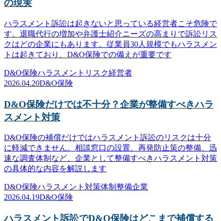
の現実
ハラスメント訴訟は起きないと思っている経営者こそ危険で
す。退職代行の増加や弁護士紹介ニーズの高まりで訴訟リス
クはどの企業にもあります。従業員30人規模でもハラスメン
トは起きており、D&O保険での備えが重要です
D&O保険
ハラスメント
リスク
経営者
2026.04.20
D&O保険
D&O保険だけでは不十分？企業が整備すべきハラ
スメント対策
D&O保険の補償だけではハラスメント訴訟のリスクは十分
に軽減できません。相談窓口の設置、再発防止策の整備、迅
速な調査体制など、企業として整備すべきハラスメント対策
の具体的な内容を解説します
D&O保険
ハラスメント対策
体制整備
企業
2026.04.19
D&O保険
ハラスメント訴訟でD&O保険はどこまで補償する