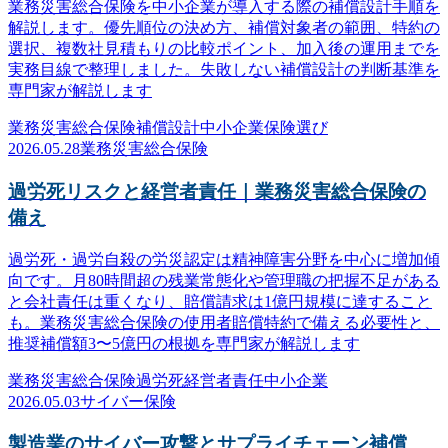
業務災害総合保険を中小企業が導入する際の補償設計手順を
解説します。優先順位の決め方、補償対象者の範囲、特約の
選択、複数社見積もりの比較ポイント、加入後の運用までを
実務目線で整理しました。失敗しない補償設計の判断基準を
専門家が解説します
業務災害総合保険
補償設計
中小企業
保険選び
2026.05.28
業務災害総合保険
過労死リスクと経営者責任｜業務災害総合保険の
備え
過労死・過労自殺の労災認定は精神障害分野を中心に増加傾
向です。月80時間超の残業常態化や管理職の把握不足がある
と会社責任は重くなり、賠償請求は1億円規模に達すること
も。業務災害総合保険の使用者賠償特約で備える必要性と、
推奨補償額3〜5億円の根拠を専門家が解説します
業務災害総合保険
過労死
経営者責任
中小企業
2026.05.03
サイバー保険
製造業のサイバー攻撃とサプライチェーン補償