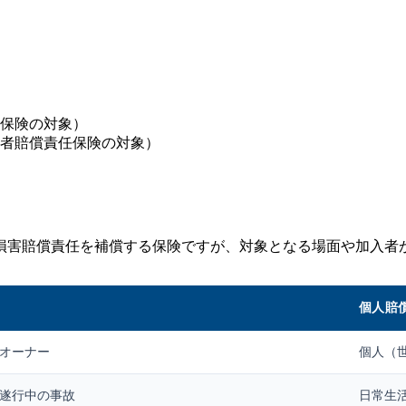
保険の対象）
者賠償責任保険の対象）
損害賠償責任を補償する保険ですが、対象となる場面や加入者
個人賠
オーナー
個人（
遂行中の事故
日常生