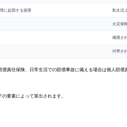
理に起因する損害
私生活
火災保
補償さ
付帯さ
賠償責任保険、日常生活での賠償事故に備える場合は個人賠償
下の要素によって算出されます。