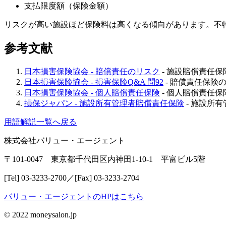
支払限度額（保険金額）
リスクが高い施設ほど保険料は高くなる傾向があります。不
参考文献
日本損害保険協会 - 賠償責任のリスク
- 施設賠償責任
日本損害保険協会 - 損害保険Q&A 問92
- 賠償責任保険
日本損害保険協会 - 個人賠償責任保険
- 個人賠償責任
損保ジャパン - 施設所有管理者賠償責任保険
- 施設所
用語解説一覧へ戻る
株式会社バリュー・エージェント
〒101-0047 東京都千代田区内神田1-10-1 平富ビル5階
[Tel] 03-3233-2700／[Fax] 03-3233-2704
バリュー・エージェントのHPはこちら
© 2022 moneysalon.jp