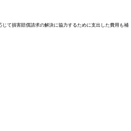
応じて損害賠償請求の解決に協力するために支出した費用も補