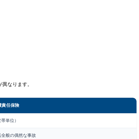
が異なります。
償責任保険
世帯単位）
活全般の偶然な事故