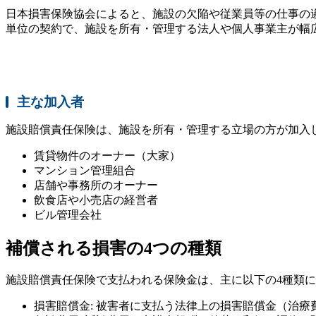
日本損害保険協会によると、施設の欠陥や従業員等の仕事の
単位の契約で、施設を所有・管理する法人や個人事業主が幅
主な加入者
施設賠償責任保険は、施設を所有・管理する立場の方が加入
賃貸物件のオーナー（大家）
マンション管理組合
店舗や事務所のオーナー
飲食店や小売店の経営者
ビル管理会社
補償される損害の4つの種類
施設賠償責任保険で支払われる保険金は、主に以下の4種類
損害賠償金: 被害者に支払う法律上の損害賠償金（治療