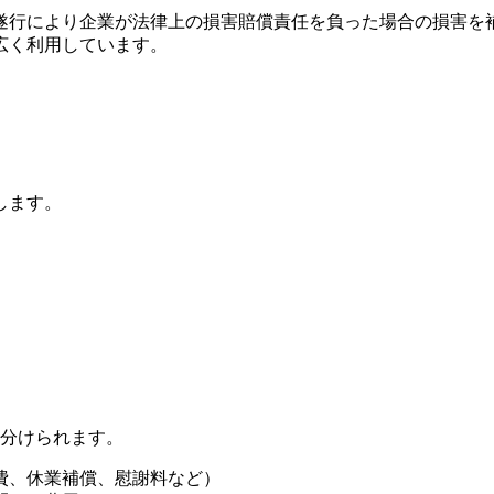
遂行により企業が法律上の損害賠償責任を負った場合の損害を
広く利用しています。
します。
に分けられます。
費、休業補償、慰謝料など）