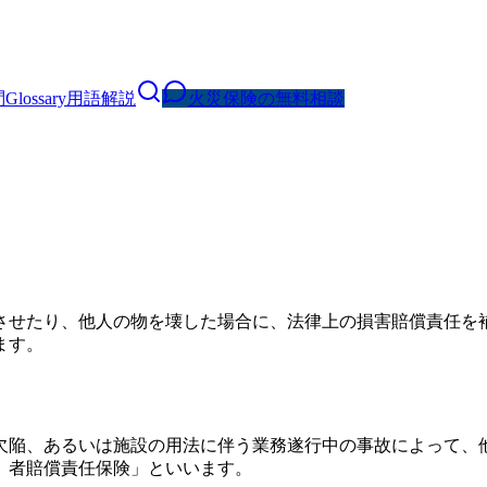
問
Glossary
用語解説
火災保険の無料相談
させたり、他人の物を壊した場合に、法律上の損害賠償責任を
ます。
欠陥、あるいは施設の用法に伴う業務遂行中の事故によって、
）者賠償責任保険」といいます。