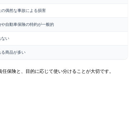
上の偶然な事故による損害
険や自動車保険の特約が一般的
れない
れる商品が多い
責任保険と、目的に応じて使い分けることが大切です。