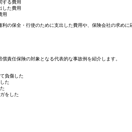
関する費用
出した費用
費用
権利の保全・行使のために支出した費用や、保険会社の求めに
賠償責任保険の対象となる代表的な事故例を紹介します。
て負傷した
した
た
ガをした