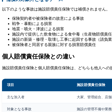
以下のような事故は施設賠償責任保険では補償されません。
保険契約者や被保険者の故意による事故
戦争・暴動による損害
地震・噴火・津波による損害
施設内で提供した飲食物による食中毒（生産物賠償責任
施設の新築・修理・取壊し工事に起因する事故（請負業
被保険者と同居する親族に対する損害賠償責任
個人賠償責任保険との違い
施設賠償責任保険と個人賠償責任保険は、どちらも他人への
項目
施設賠償責任保険
主な加入者
大家、管理組合、店舗
対象となる事故
施設の管理不備や業務