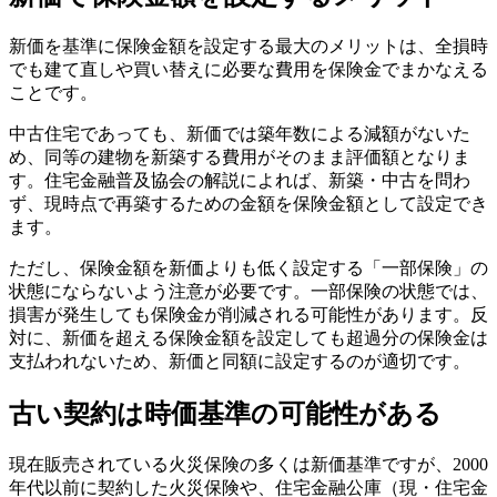
新価を基準に保険金額を設定する最大のメリットは、全損時
でも建て直しや買い替えに必要な費用を保険金でまかなえる
ことです。
中古住宅であっても、新価では築年数による減額がないた
め、同等の建物を新築する費用がそのまま評価額となりま
す。住宅金融普及協会の解説によれば、新築・中古を問わ
ず、現時点で再築するための金額を保険金額として設定でき
ます。
ただし、保険金額を新価よりも低く設定する「一部保険」の
状態にならないよう注意が必要です。一部保険の状態では、
損害が発生しても保険金が削減される可能性があります。反
対に、新価を超える保険金額を設定しても超過分の保険金は
支払われないため、新価と同額に設定するのが適切です。
古い契約は時価基準の可能性がある
現在販売されている火災保険の多くは新価基準ですが、2000
年代以前に契約した火災保険や、住宅金融公庫（現・住宅金