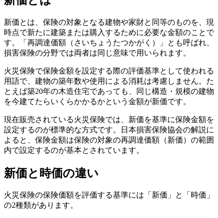
新価とは、保険の対象となる建物や家財と同等のものを、現
時点で新たに建築または購入するために必要な金額のことで
す。「再調達価額（さいちょうたつかがく）」とも呼ばれ、
損害保険の分野では両者は同じ意味で用いられます。
火災保険で保険金額を設定する際の評価基準として使われる
用語で、建物の築年数や使用による消耗は考慮しません。た
とえば築20年の木造住宅であっても、同じ構造・規模の建物
を今建てたらいくらかかるかという金額が新価です。
現在販売されている火災保険では、新価を基準に保険金額を
設定するのが標準的な方式です。日本損害保険協会の解説に
よると、保険金額は保険の対象の再調達価額（新価）の範囲
内で設定するのが基本とされています。
新価と時価の違い
火災保険の保険価額を評価する基準には「新価」と「時価」
の2種類があります。