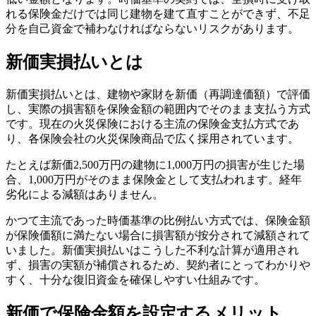
れる保険金だけでは同じ建物を建て直すことができず、不足
分を自己資金で補わなければならないリスクがあります。
新価実損払いとは
新価実損払いとは、建物や家財を新価（再調達価額）で評価
し、実際の損害額を保険金額の範囲内でそのまま支払う方式
です。現在の火災保険における主流の保険金支払方式であ
り、各保険会社の火災保険商品で広く採用されています。
たとえば新価2,500万円の建物に1,000万円の損害が生じた場
合、1,000万円がそのまま保険金として支払われます。経年
劣化による減額はありません。
かつて主流であった時価基準の比例払い方式では、保険金額
が保険価額に満たない場合に損害額が按分されて減額されて
いました。新価実損払いはこうした不利な計算が適用され
ず、損害の実額が補償されるため、契約者にとってわかりや
すく、十分な復旧資金を確保しやすい仕組みです。
新価で保険金額を設定するメリット