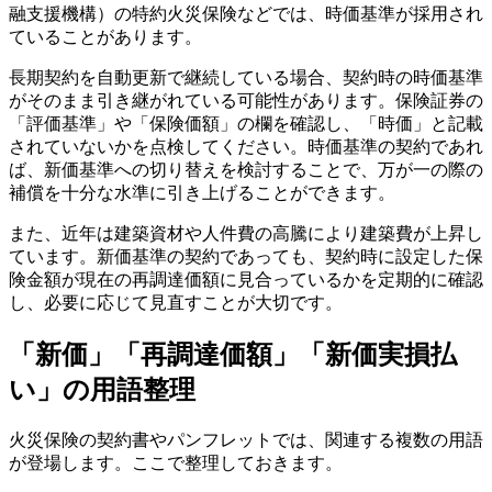
融支援機構）の特約火災保険などでは、時価基準が採用され
ていることがあります。
長期契約を自動更新で継続している場合、契約時の時価基準
がそのまま引き継がれている可能性があります。保険証券の
「評価基準」や「保険価額」の欄を確認し、「時価」と記載
されていないかを点検してください。時価基準の契約であれ
ば、新価基準への切り替えを検討することで、万が一の際の
補償を十分な水準に引き上げることができます。
また、近年は建築資材や人件費の高騰により建築費が上昇し
ています。新価基準の契約であっても、契約時に設定した保
険金額が現在の再調達価額に見合っているかを定期的に確認
し、必要に応じて見直すことが大切です。
「新価」「再調達価額」「新価実損払
い」の用語整理
火災保険の契約書やパンフレットでは、関連する複数の用語
が登場します。ここで整理しておきます。