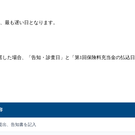
ち、最も遅い日となります。
諾した場合、「告知・診査日」と「第1回保険料充当金の払込
容
提出、告知書を記入