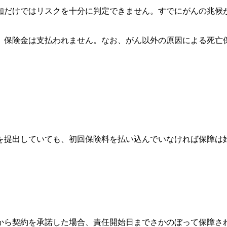
知だけではリスクを十分に判定できません。すでにがんの兆候
、保険金は支払われません。なお、がん以外の原因による死亡
を提出していても、初回保険料を払い込んでいなければ保障は
から契約を承諾した場合、責任開始日までさかのぼって保障さ