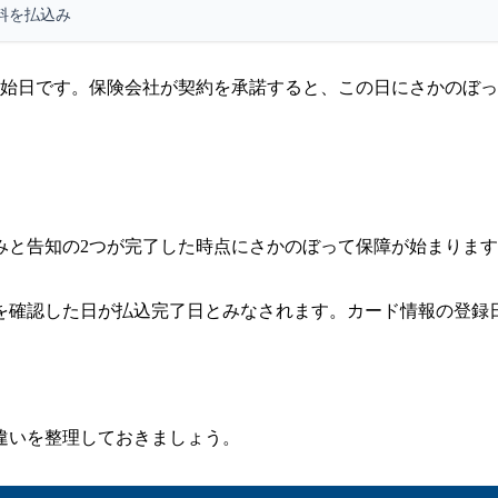
料を払込み
開始日です。保険会社が契約を承諾すると、この日にさかのぼ
みと告知の2つが完了した時点にさかのぼって保障が始まりま
を確認した日が払込完了日とみなされます。カード情報の登録
違いを整理しておきましょう。