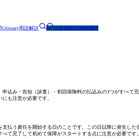
問
Glossary
用語解説
火災保険の無料相談
。申込み・告知（診査）・初回保険料の払込みの3つがすべて
いにも注意が必要です。
を支払う責任を開始する日のことです。この日以降に発生した
すべて完了して初めて保障がスタートする点に注意が必要です