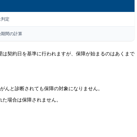
象判定
険期間の計算
理は契約日を基準に行われますが、保障が始まるのはあくまで
、がんと診断されても保障の対象になりません。
れた場合は保障されません。