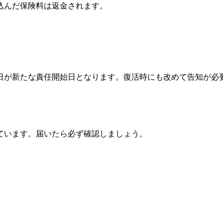
込んだ保険料は返金されます。
日が新たな責任開始日となります。復活時にも改めて告知が必
ています。届いたら必ず確認しましょう。