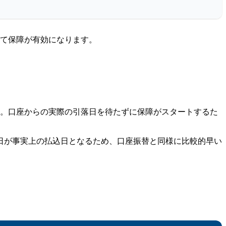
って保障が有効になります。
す。口座からの実際の引落日を待たずに保障がスタートするた
日が事実上の払込日となるため、口座振替と同様に比較的早い