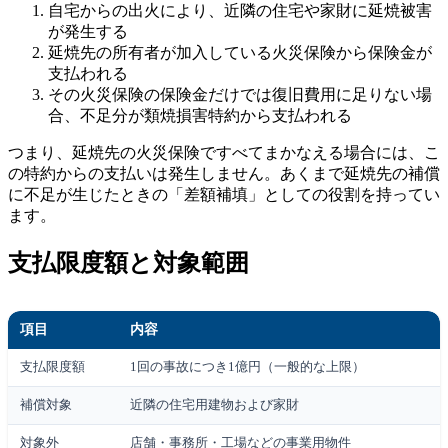
自宅からの出火により、近隣の住宅や家財に延焼被害
が発生する
延焼先の所有者が加入している火災保険から保険金が
支払われる
その火災保険の保険金だけでは復旧費用に足りない場
合、不足分が類焼損害特約から支払われる
つまり、延焼先の火災保険ですべてまかなえる場合には、こ
の特約からの支払いは発生しません。あくまで延焼先の補償
に不足が生じたときの「差額補填」としての役割を持ってい
ます。
支払限度額と対象範囲
項目
内容
支払限度額
1回の事故につき1億円（一般的な上限）
補償対象
近隣の住宅用建物および家財
対象外
店舗・事務所・工場などの事業用物件