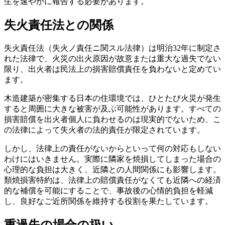
生を速やかに報告する必要があります。
失火責任法との関係
失火責任法（失火ノ責任ニ関スル法律）は明治32年に制定さ
れた法律で、火災の出火原因が故意または重大な過失でない
限り、出火者は民法上の損害賠償責任を負わないと定めてい
ます。
木造建築が密集する日本の住環境では、ひとたび火災が発生
すると周囲に大きな被害が及ぶ可能性があります。すべての
損害賠償を出火者個人に負わせるのは現実的でないため、こ
の法律によって失火者の法的責任が限定されています。
しかし、法律上の責任がないからといって何の対応もしない
わけにはいきません。実際に隣家を焼損してしまった場合の
心理的な負担は大きく、近隣との人間関係にも影響します。
類焼損害特約は、法律上の賠償責任がなくても近隣への経済
的な補償を可能にすることで、事故後の心情的負担を軽減
し、良好なご近所関係を維持する役割を果たしています。
重過失の場合の扱い