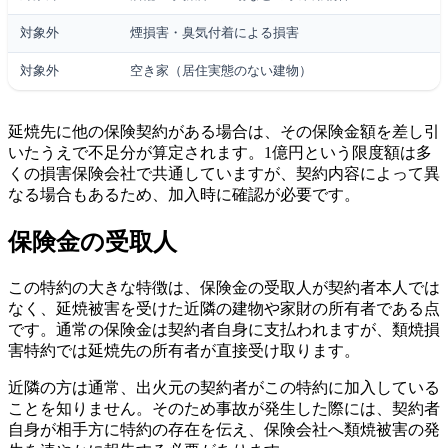
対象外
煙損害・臭気付着による損害
対象外
空き家（居住実態のない建物）
延焼先に他の保険契約がある場合は、その保険金額を差し引
いたうえで不足分が算定されます。1億円という限度額は多
くの損害保険会社で共通していますが、契約内容によって異
なる場合もあるため、加入時に確認が必要です。
保険金の受取人
この特約の大きな特徴は、保険金の受取人が契約者本人では
なく、延焼被害を受けた近隣の建物や家財の所有者である点
です。通常の保険金は契約者自身に支払われますが、類焼損
害特約では延焼先の所有者が直接受け取ります。
近隣の方は通常、出火元の契約者がこの特約に加入している
ことを知りません。そのため事故が発生した際には、契約者
自身が相手方に特約の存在を伝え、保険会社へ類焼被害の発