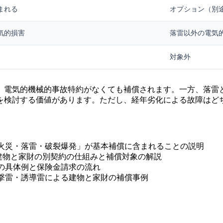
まれる
オプション（別
気的損害
落雷以外の電気
対象外
、電気的機械的事故特約がなくても補償されます。一方、落雷
を検討する価値があります。ただし、経年劣化による故障はど
「火災・落雷・破裂爆発」が基本補償に含まれることの説明
 建物と家財の別契約の仕組みと補償対象の解説
害の具体例と保険金請求の流れ
直撃雷・誘導雷による建物と家財の補償事例