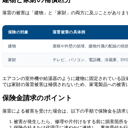
落雷の被害は「建物」と「家財」の両方に及ぶことがありま
保険の対象
落雷被害の具体例
建物
屋根や外壁の損壊、建物付属の配線の焼
家財
テレビ、パソコン、電話機、冷蔵庫、DV
エアコンの室外機や給湯器のように建物に固定されている設
では家財の落雷被害は補償されないため、家電製品への被害
保険金請求のポイント
落雷による被害を受けた場合は、以下の手順で保険金を請求
被害が発生したら、修理や片付けをする前に損害箇所を
保険会社または代理店に速やかに連絡し、事故受付を行