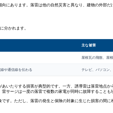
傾向にあります。落雷は他の自然災害と異なり、建物の外部だ
類に分かれます。
主な被害
屋根瓦の飛散、屋
電線や通信線を伝わる
テレビ、パソコン
があいたりする損害が典型的です。一方、誘導雷は落雷地点か
。雷サージは一度の落雷で複数の家電が同時に故障することも
象です。ただし、落雷の発生と保険の対象に生じた損害の間に