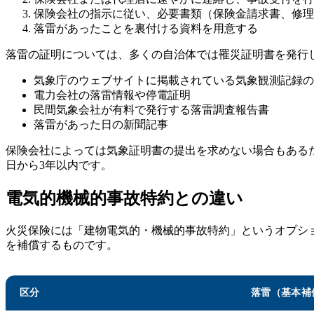
保険会社の指示に従い、必要書類（保険金請求書、修理
落雷があったことを裏付ける資料を用意する
落雷の証明については、多くの自治体では罹災証明書を発行
気象庁のウェブサイトに掲載されている気象観測記録の
電力会社の落雷情報や停電証明
民間気象会社が有料で発行する落雷調査報告書
落雷があった日の新聞記事
保険会社によっては気象証明書の提出を求めない場合もある
日から3年以内です。
電気的機械的事故特約との違い
火災保険には「建物電気的・機械的事故特約」というオプシ
を補償するものです。
区分
落雷（基本補