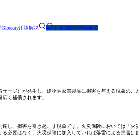
問
Glossary
用語解説
火災保険の無料相談
雷サージ）が発生し、建物や家電製品に損害を与える現象のこ
幅広く補償されます。
到達し、損害を引き起こす現象です。火災保険においては「火
ける必要はなく、火災保険に加入していれば落雷による損害は