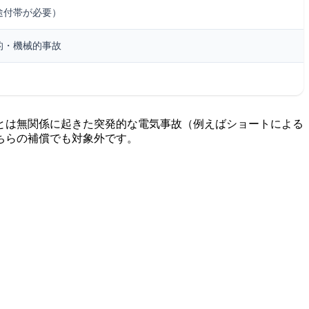
途付帯が必要）
的・機械的事故
とは無関係に起きた突発的な電気事故（例えばショートによる
ちらの補償でも対象外です。