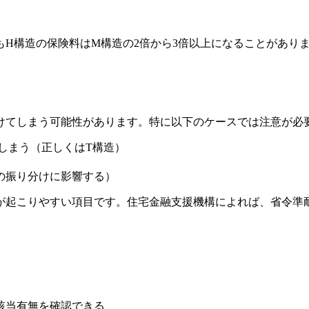
もH構造の保険料はM構造の2倍から3倍以上になることがあり
けてしまう可能性があります。特に以下のケースでは注意が必
しまう（正しくはT構造）
の振り分けに影響する）
が起こりやすい項目です。住宅金融支援機構によれば、省令準
該当有無を確認できる