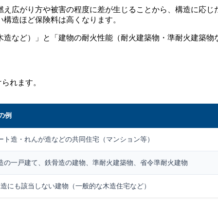
燃え広がり方や被害の程度に差が生じることから、構造に応じ
い構造ほど保険料は高くなります。
木造など）」と「建物の耐火性能（耐火建築物・準耐火建築物
けられます。
の例
ート造・れんが造などの共同住宅（マンション等）
造の一戸建て、鉄骨造の建物、準耐火建築物、省令準耐火建物
構造にも該当しない建物（一般的な木造住宅など）