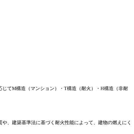
じてM構造（マンション）・T構造（耐火）・H構造（非耐
質や、建築基準法に基づく耐火性能によって、建物の燃えにく