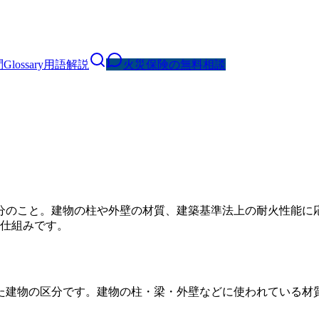
問
Glossary
用語解説
火災保険の無料相談
分のこと。建物の柱や外壁の材質、建築基準法上の耐火性能に応
る仕組みです。
た建物の区分です。建物の柱・梁・外壁などに使われている材