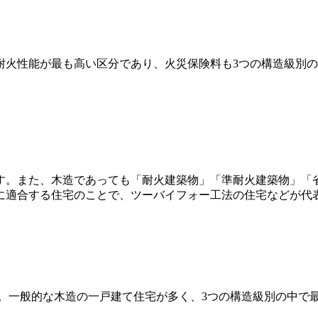
耐火性能が最も高い区分であり、火災保険料も3つの構造級別
す。また、木造であっても「耐火建築物」「準耐火建築物」「
に適合する住宅のことで、ツーバイフォー工法の住宅などが代
。一般的な木造の一戸建て住宅が多く、3つの構造級別の中で