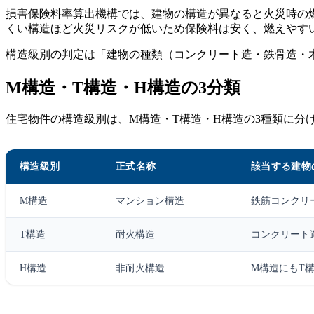
損害保険料率算出機構では、建物の構造が異なると火災時の
くい構造ほど火災リスクが低いため保険料は安く、燃えやす
構造級別の判定は「建物の種類（コンクリート造・鉄骨造・
M構造・T構造・H構造の3分類
住宅物件の構造級別は、M構造・T構造・H構造の3種類に分
構造級別
正式名称
該当する建物
M構造
マンション構造
鉄筋コンクリ
T構造
耐火構造
コンクリート
H構造
非耐火構造
M構造にもT