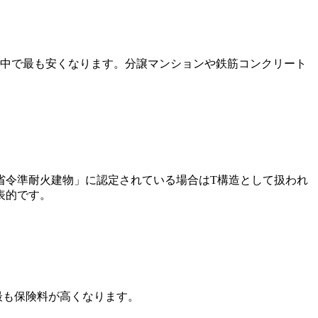
の中で最も安くなります。分譲マンションや鉄筋コンクリート
省令準耐火建物」に認定されている場合はT構造として扱われ
表的です。
最も保険料が高くなります。