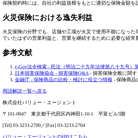
保険契約時には、自社の利益規模をもとに適切な保険金額を
火災保険における逸失利益
火災保険の分野でも、店舗や工場が火災で使用不能になった
ていたはずの営業利益と、営業を継続するために必要な経常
参考文献
e-Gov法令検索 - 民法（明治二十九年法律第八十九号）第
日本損害保険協会 - 損害保険Q&A
- 損害保険全般に関
金融庁 - 保険商品の比較・検討に役立つ情報
- 保険商
用語解説一覧へ戻る
株式会社バリュー・エージェント
〒101-0047 東京都千代田区内神田1-10-1 平富ビル5階
[Tel] 03-3233-2700／[Fax] 03-3233-2704
バリュー・エージェントのHPはこちら