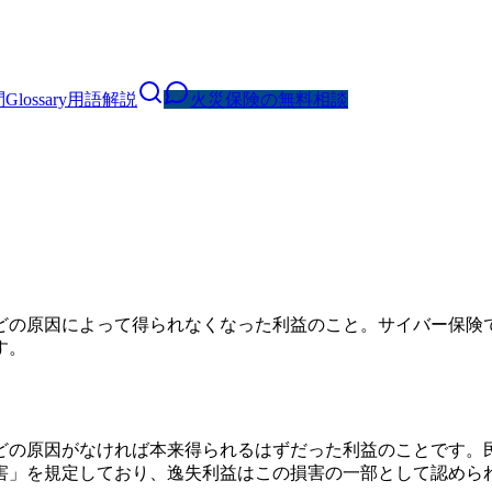
問
Glossary
用語解説
火災保険の無料相談
どの原因によって得られなくなった利益のこと。サイバー保険
す。
の原因がなければ本来得られるはずだった利益のことです。民
害」を規定しており、逸失利益はこの損害の一部として認めら