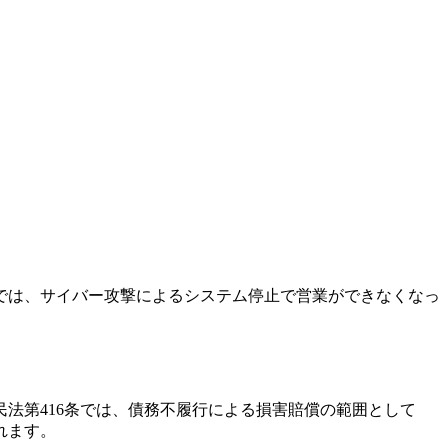
では、サイバー攻撃によるシステム停止で営業ができなくなっ
法第416条では、債務不履行による損害賠償の範囲として
れます。