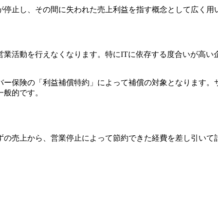
が停止し、その間に失われた売上利益を指す概念として広く用
業活動を行えなくなります。特にITに依存する度合いが高い
バー保険の「利益補償特約」によって補償の対象となります。
一般的です。
ずの売上から、営業停止によって節約できた経費を差し引いて