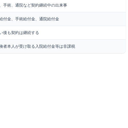
、手術、通院など契約継続中の出来事
給付金、手術給付金、通院給付金
い後も契約は継続する
険者本人が受け取る入院給付金等は非課税