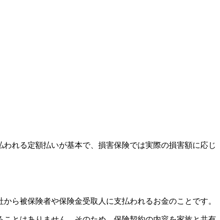
払われる定額払いが基本で、損害保険では実際の損害額に応じ
社から被保険者や保険金受取人に支払われるお金のことです。
ることはありません。そのため、保険契約の内容を家族と共有