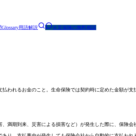
問
Glossary
用語解説
火災保険の無料相談
支払われるお金のこと。生命保険では契約時に定めた金額が支
害、満期到来、災害による損害など）が発生した際に、保険会
であり、支払事由が発生しても保険会社から自動的に支払われ