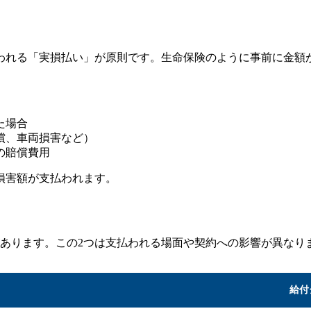
われる「実損払い」が原則です。生命保険のように事前に金額
た場合
償、車両損害など）
の賠償費用
損害額が支払われます。
があります。この2つは支払われる場面や契約への影響が異なり
給付