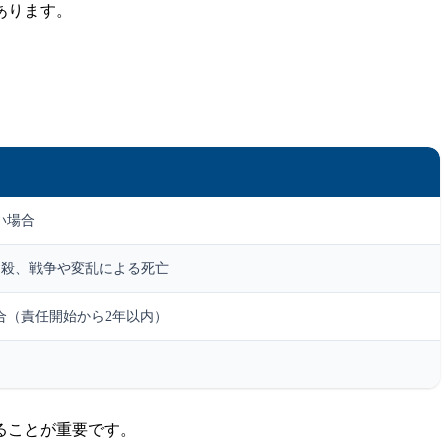
あります。
い場合
自殺、戦争や変乱による死亡
合（責任開始から2年以内）
ることが重要です。