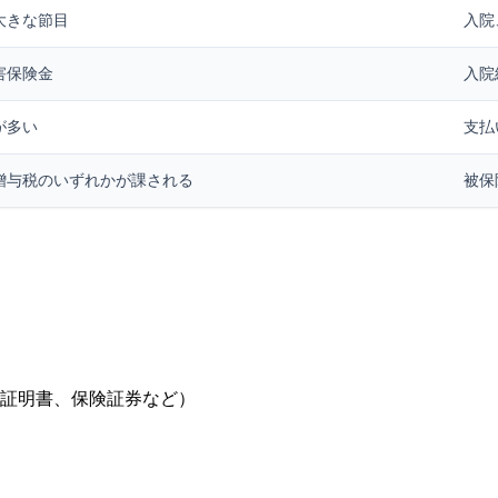
大きな節目
入院
害保険金
入院
が多い
支払
贈与税のいずれかが課される
被保
。
証明書、保険証券など）