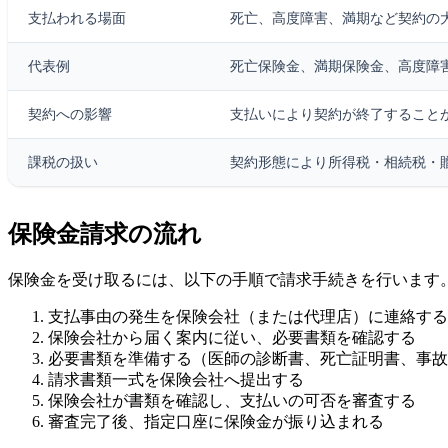
支払われる場面
死亡、高度障害、満期など契約の
代表例
死亡保険金、満期保険金、高度障
契約への影響
支払いにより契約が終了すること
課税の扱い
契約形態により所得税・相続税・
保険金請求の流れ
保険金を受け取るには、以下の手順で請求手続きを行います
支払事由の発生を保険会社（または代理店）に連絡する
保険会社から届く案内に従い、必要書類を確認する
必要書類を準備する（医師の診断書、死亡証明書、事故
請求書類一式を保険会社へ提出する
保険会社が書類を確認し、支払いの可否を審査する
審査完了後、指定口座に保険金が振り込まれる