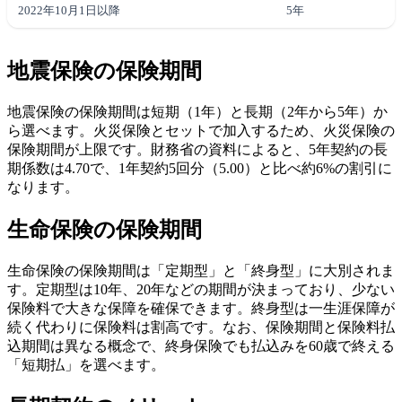
2022年10月1日以降
5年
地震保険の保険期間
地震保険の保険期間は短期（1年）と長期（2年から5年）か
ら選べます。火災保険とセットで加入するため、火災保険の
保険期間が上限です。財務省の資料によると、5年契約の長
期係数は4.70で、1年契約5回分（5.00）と比べ約6%の割引に
なります。
生命保険の保険期間
生命保険の保険期間は「定期型」と「終身型」に大別されま
す。定期型は10年、20年などの期間が決まっており、少ない
保険料で大きな保障を確保できます。終身型は一生涯保障が
続く代わりに保険料は割高です。なお、保険期間と保険料払
込期間は異なる概念で、終身保険でも払込みを60歳で終える
「短期払」を選べます。