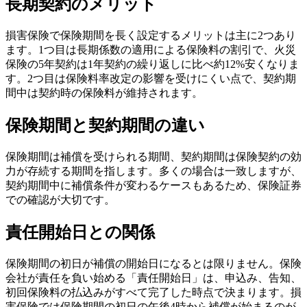
長期契約のメリット
損害保険で保険期間を長く設定するメリットは主に2つあり
ます。1つ目は長期係数の適用による保険料の割引で、火災
保険の5年契約は1年契約の繰り返しに比べ約12%安くなりま
す。2つ目は保険料率改定の影響を受けにくい点で、契約期
間中は契約時の保険料が維持されます。
保険期間と契約期間の違い
保険期間は補償を受けられる期間、契約期間は保険契約の効
力が存続する期間を指します。多くの場合は一致しますが、
契約期間中に補償条件が変わるケースもあるため、保険証券
での確認が大切です。
責任開始日との関係
保険期間の初日が補償の開始日になるとは限りません。保険
会社が責任を負い始める「責任開始日」は、申込み、告知、
初回保険料の払込みがすべて完了した時点で決まります。損
害保険では保険期間の初日の午後4時から補償が始まるのが