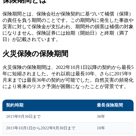
保険期間とは、保険会社が保険契約に基づいて補償（保障）
の責任を負う期間のことです。この期間内に発生した事故や
災害に対して保険金が支払われ、期間外の損害は補償の対象
になりません。保険証券には始期（開始日）と終期（満了
日）が記載されています。
火災保険の保険期間
火災保険の保険期間は、2022年10月1日以降の契約から最長5
年に短縮されました。それ以前は最長10年、さらに2015年9
月末までは最長36年の契約が可能でした。自然災害の頻発化
により将来のリスク予測が困難になったことが背景です。
契約時期
最長保険期間
2015年9月30日まで
36年
2015年10月1日から2022年9月30日まで
10年