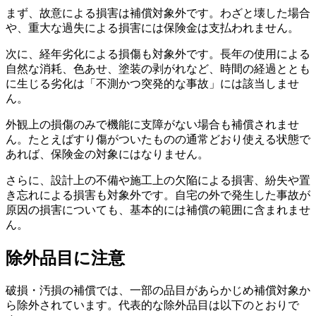
まず、故意による損害は補償対象外です。わざと壊した場合
や、重大な過失による損害には保険金は支払われません。
次に、経年劣化による損傷も対象外です。長年の使用による
自然な消耗、色あせ、塗装の剥がれなど、時間の経過ととも
に生じる劣化は「不測かつ突発的な事故」には該当しませ
ん。
外観上の損傷のみで機能に支障がない場合も補償されませ
ん。たとえばすり傷がついたものの通常どおり使える状態で
あれば、保険金の対象にはなりません。
さらに、設計上の不備や施工上の欠陥による損害、紛失や置
き忘れによる損害も対象外です。自宅の外で発生した事故が
原因の損害についても、基本的には補償の範囲に含まれませ
ん。
除外品目に注意
破損・汚損の補償では、一部の品目があらかじめ補償対象か
ら除外されています。代表的な除外品目は以下のとおりで