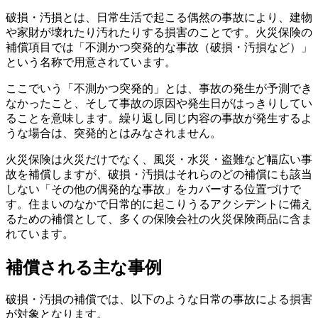
破損・汚損とは、日常生活で起こる偶然の事故により、建物
や家財が壊れたり汚れたりする損害のことです。火災保険の
補償項目では「不測かつ突発的な事故（破損・汚損など）」
という名称で用意されています。
ここでいう「不測かつ突発的」とは、事故の発生が予測でき
なかったこと、そして事故の原因や発生日がはっきりしてい
ることを意味します。繰り返し同じ内容の事故が発生するよ
うな場合は、突発的とはみなされません。
火災保険は火災だけでなく、風災・水災・盗難など幅広い事
故を補償しますが、破損・汚損はそれらのどの補償にも該当
しない「その他の偶発的な事故」をカバーする位置づけで
す。住まいのなかで日常的に起こりうるアクシデントに備え
るための補償として、多くの保険会社の火災保険商品に含ま
れています。
補償される主な事例
破損・汚損の補償では、以下のような日常の事故による損害
が対象となります。