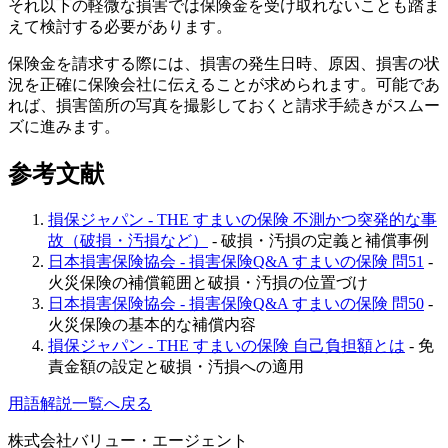
それ以下の軽微な損害では保険金を受け取れないことも踏ま
えて検討する必要があります。
保険金を請求する際には、損害の発生日時、原因、損害の状
況を正確に保険会社に伝えることが求められます。可能であ
れば、損害箇所の写真を撮影しておくと請求手続きがスムー
ズに進みます。
参考文献
損保ジャパン - THE すまいの保険 不測かつ突発的な事
故（破損・汚損など）
- 破損・汚損の定義と補償事例
日本損害保険協会 - 損害保険Q&A すまいの保険 問51
-
火災保険の補償範囲と破損・汚損の位置づけ
日本損害保険協会 - 損害保険Q&A すまいの保険 問50
-
火災保険の基本的な補償内容
損保ジャパン - THE すまいの保険 自己負担額とは
- 免
責金額の設定と破損・汚損への適用
用語解説一覧へ戻る
株式会社バリュー・エージェント