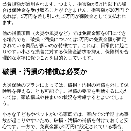
己負担額が適用されます。つまり、損害額が5万円以下の場
合は保険金を受け取ることができません。損害額が20万円で
あれば、5万円を差し引いた15万円が保険金として支払われ
ます。
他の補償項目（火災や風災など）では免責金額を0円にでき
る場合でも、破損・汚損については5万円の免責金額が固定
されている商品が多いのが特徴です。これは、日常的に起こ
りやすい小さな損害に対する保険金請求を抑え、保険料を合
理的な水準に保つことを目的としています。
破損・汚損の補償は必要か
火災保険のプランによっては、破損・汚損の補償を外して保
険料を抑えることも可能です。補償の要否を判断するにあた
っては、家族構成や住まいの状況を考慮するとよいでしょ
う。
小さな子どもやペットがいる家庭では、室内での予期せぬ事
故が起こりやすいため、破損・汚損の補償を付けておくと安
心です。一方で、免責金額が5万円に設定されている場合、