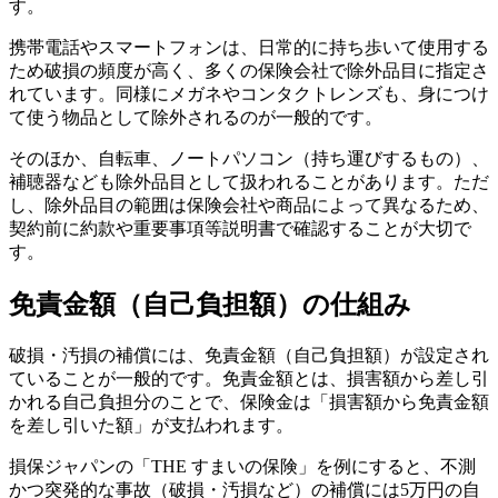
す。
携帯電話やスマートフォンは、日常的に持ち歩いて使用する
ため破損の頻度が高く、多くの保険会社で除外品目に指定さ
れています。同様にメガネやコンタクトレンズも、身につけ
て使う物品として除外されるのが一般的です。
そのほか、自転車、ノートパソコン（持ち運びするもの）、
補聴器なども除外品目として扱われることがあります。ただ
し、除外品目の範囲は保険会社や商品によって異なるため、
契約前に約款や重要事項等説明書で確認することが大切で
す。
免責金額（自己負担額）の仕組み
破損・汚損の補償には、免責金額（自己負担額）が設定され
ていることが一般的です。免責金額とは、損害額から差し引
かれる自己負担分のことで、保険金は「損害額から免責金額
を差し引いた額」が支払われます。
損保ジャパンの「THE すまいの保険」を例にすると、不測
かつ突発的な事故（破損・汚損など）の補償には5万円の自