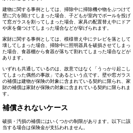
建物に関する事例としては、掃除中に掃除機や物をぶつけて
壁に穴を開けてしまった場合、子どもが室内でボールを投げ
て窓ガラスを割ってしまった場合、家具の配置替え中にドア
や床を傷つけてしまった場合などが挙げられます。
家財に関する事例としては、模様替え中にテレビを落として
壊してしまった場合、掃除中に照明器具を破損させてしまっ
た場合、食器棚から食器が落ちて割れてしまった場合などが
あります。
いずれも共通しているのは、故意ではなく「うっかり起こし
てしまった偶然の事故」であるという点です。壁や窓ガラス
の補償は建物が保険の対象に含まれている契約に限られ、家
財の補償は家財が保険の対象に含まれている契約に限られま
す。
補償されないケース
破損・汚損の補償にはいくつかの制限があります。以下に該
当する場合は保険金が支払われません。