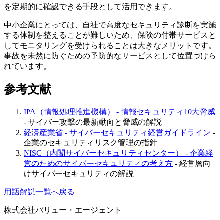
を定期的に確認できる手段として活用できます。
中小企業にとっては、自社で高度なセキュリティ診断を実施
する体制を整えることが難しいため、保険の付帯サービスと
してモニタリングを受けられることは大きなメリットです。
事故を未然に防ぐための予防的なサービスとして位置づけら
れています。
参考文献
IPA（情報処理推進機構） - 情報セキュリティ10大脅威
- サイバー攻撃の最新動向と脅威の解説
経済産業省 - サイバーセキュリティ経営ガイドライン
-
企業のセキュリティリスク管理の指針
NISC（内閣サイバーセキュリティセンター） - 企業経
営のためのサイバーセキュリティの考え方
- 経営層向
けサイバーセキュリティの解説
用語解説一覧へ戻る
株式会社バリュー・エージェント