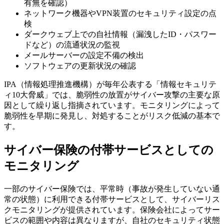
有無を確認）
ネットワーク機器やVPN装置のセキュリティ設定の点
検
ダークウェブ上での自社情報（漏洩したID・パスワー
ドなど）の流通状況の監視
メールサーバーの設定不備の検出
ソフトウェアの更新状況の確認
IPA（情報処理推進機構）が毎年公表する「情報セキュリテ
ィ10大脅威」では、脆弱性の放置がサイバー攻撃の主要な原
因として繰り返し指摘されています。モニタリングによって
脆弱性を早期に発見し、対処することがリスク低減の基本で
す。
サイバー保険の付帯サービスとしての
モニタリング
一部のサイバー保険では、平常時（事故が発生していない通
常の状態）に利用できる付帯サービスとして、サイバーリス
クモニタリングが提供されています。保険会社によってサー
ビスの範囲や内容は異なりますが、自社のセキュリティ状態