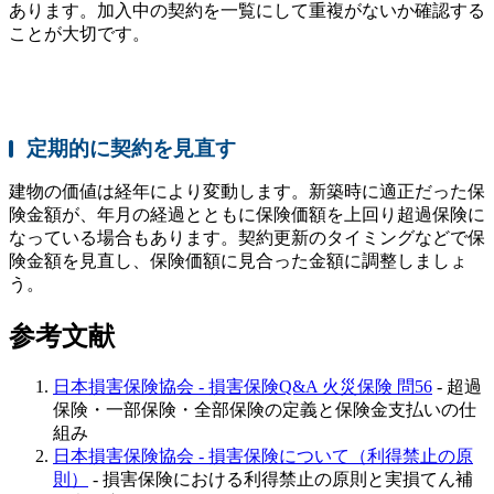
あります。加入中の契約を一覧にして重複がないか確認する
ことが大切です。
定期的に契約を見直す
建物の価値は経年により変動します。新築時に適正だった保
険金額が、年月の経過とともに保険価額を上回り超過保険に
なっている場合もあります。契約更新のタイミングなどで保
険金額を見直し、保険価額に見合った金額に調整しましょ
う。
参考文献
日本損害保険協会 - 損害保険Q&A 火災保険 問56
- 超過
保険・一部保険・全部保険の定義と保険金支払いの仕
組み
日本損害保険協会 - 損害保険について（利得禁止の原
則）
- 損害保険における利得禁止の原則と実損てん補