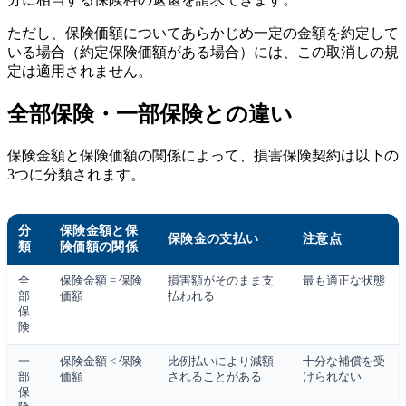
ただし、保険価額についてあらかじめ一定の金額を約定して
いる場合（約定保険価額がある場合）には、この取消しの規
定は適用されません。
全部保険・一部保険との違い
保険金額と保険価額の関係によって、損害保険契約は以下の
3つに分類されます。
分
保険金額と保
保険金の支払い
注意点
類
険価額の関係
全
保険金額 = 保険
損害額がそのまま支
最も適正な状態
部
価額
払われる
保
険
一
保険金額 < 保険
比例払いにより減額
十分な補償を受
部
価額
されることがある
けられない
保