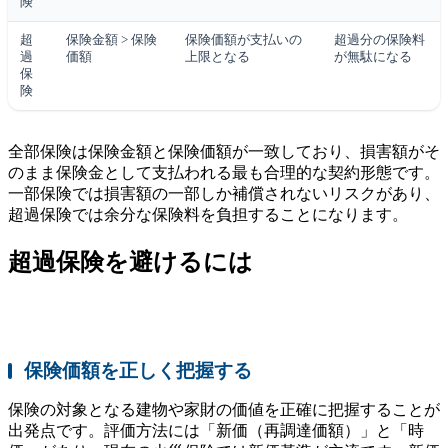
険
超
保険金額 > 保険
保険価額が支払いの
超過分の保険料
過
価額
上限となる
が無駄になる
保
険
全部保険は保険金額と保険価額が一致しており、損害額がそ
のまま保険金として支払われる最も合理的な契約形態です。
一部保険では損害額の一部しか補償されないリスクがあり、
超過保険では余分な保険料を負担することになります。
超過保険を避けるには
保険価額を正しく把握する
保険の対象となる建物や家財の価値を正確に把握することが
出発点です。評価方法には「新価（再調達価額）」と「時