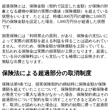
超過保険とは、保険金額（契約で設定した金額）が保険の対
象となる建物や家財の実際の価値（保険価額）を超えている
状態をいいます。たとえば、時価2,000万円の建物に3,000万
円の保険金額を設定した場合、1,000万円分が超過した状態
です。
損害保険には「利得禁止の原則」があり、保険金の支払いに
よって実際の損害額を超える利益を得ることは認められてい
ません。そのため、保険金額が保険価額を上回っていても、
支払われる保険金は実際の損害額が上限となります。超過し
ている分の保険料はいくら支払っても補償には反映されず、
無駄な出費となります。
保険法による超過部分の取消制度
保険法第9条では、損害保険契約の締結時に保険金額が保険
価額を超えていたことについて、保険契約者および被保険者
が善意でかつ重大な過失がなかった場合、保険契約者はその
超過部分について契約を取り消すことができると定めていま
す。取消しが認められた場合は、契約の始期に遡って超過部
分に相当する保険料の返還を請求できます。