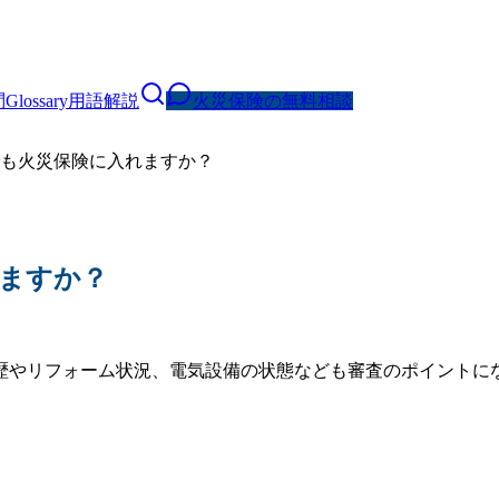
問
Glossary
用語解説
火災保険の無料相談
でも火災保険に入れますか？
れますか？
歴やリフォーム状況、電気設備の状態なども審査のポイントに