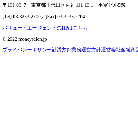
〒101-0047 東京都千代田区内神田1-10-1 平富ビル5階
[Tel] 03-3233-2700／[Fax] 03-3233-2704
バリュー・エージェントのHPはこちら
© 2022 moneysalon.jp
プライバシーポリシー
勧誘方針
業務運営方針
運営会社
金融商