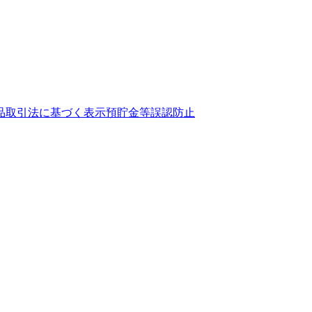
品取引法に基づく表示
預貯金等誤認防止