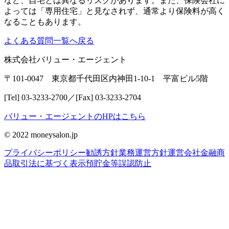
など、自宅とは異なるリスクがあります。また、保険会社に
よっては「専用住宅」と見なされず、通常より保険料が高く
なることもあります。
よくある質問一覧へ戻る
株式会社バリュー・エージェント
〒101-0047 東京都千代田区内神田1-10-1 平富ビル5階
[Tel] 03-3233-2700／[Fax] 03-3233-2704
バリュー・エージェントのHPはこちら
© 2022 moneysalon.jp
プライバシーポリシー
勧誘方針
業務運営方針
運営会社
金融商
品取引法に基づく表示
預貯金等誤認防止